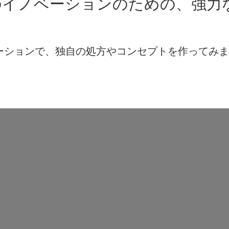
のイノベーションのための、強力
レーションで、独自の処方やコンセプトを作ってみ