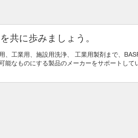
りを共に歩みましょう。
用、工業用、施設用洗浄、 工業用製剤まで、BAS
可能なものにする製品のメーカーをサポートして