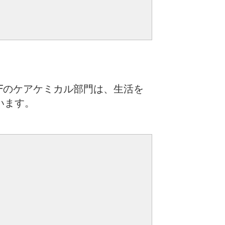
Fのケアケミカル部門は、生活を
います。