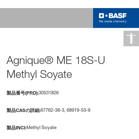
Agnique® ME 18S-U
Methyl Soyate
30531826
製品番号(PRD):
67762-38-3, 68919-53-9
製品CASの詳細:
Methyl Soyate
製品INCI: