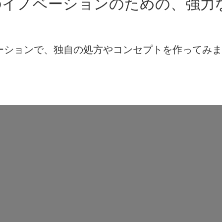
のイノベーションのための、強力
レーションで、独自の処方やコンセプトを作ってみ