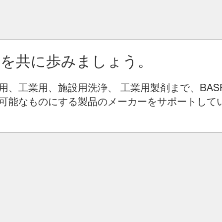
りを共に歩みましょう。
用、工業用、施設用洗浄、 工業用製剤まで、BAS
可能なものにする製品のメーカーをサポートして