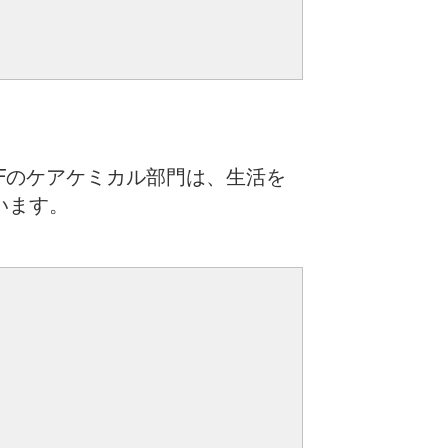
Fのケアケミカル部門は、生活を
います。