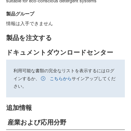
suitable for eco-conscious detergent systems
製品グループ
情報は入手できません
製品を注文する
ドキュメントダウンロードセンター
利用可能な書類の完全なリストを表示するにはログ
インするか、
こちらから
サインアップしてくだ
さい。
追加情報
産業および応用分野