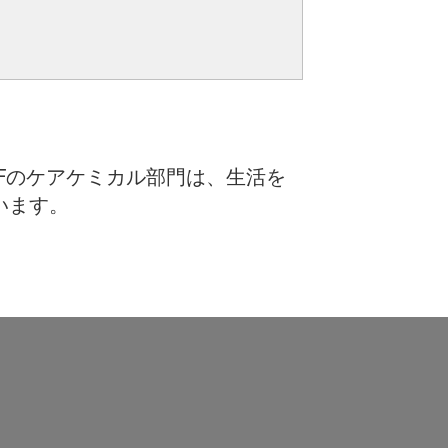
Fのケアケミカル部門は、生活を
います。