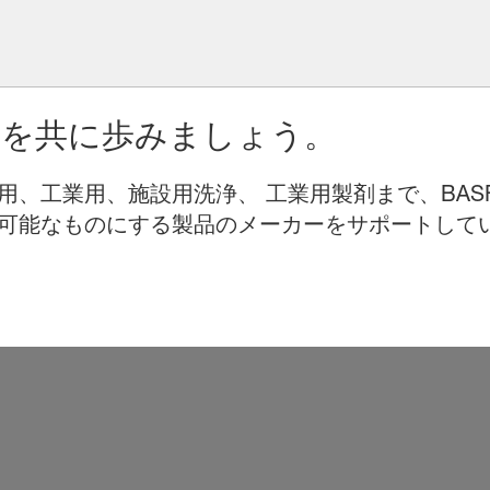
りを共に歩みましょう。
用、工業用、施設用洗浄、 工業用製剤まで、BAS
可能なものにする製品のメーカーをサポートして