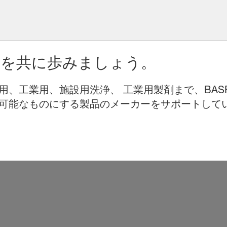
りを共に歩みましょう。
用、工業用、施設用洗浄、 工業用製剤まで、BAS
可能なものにする製品のメーカーをサポートして