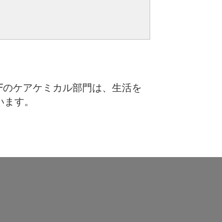
Fのケアケミカル部門は、生活を
います。