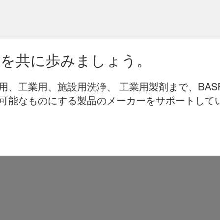
りを共に歩みましょう。
用、工業用、施設用洗浄、 工業用製剤まで、BAS
可能なものにする製品のメーカーをサポートして