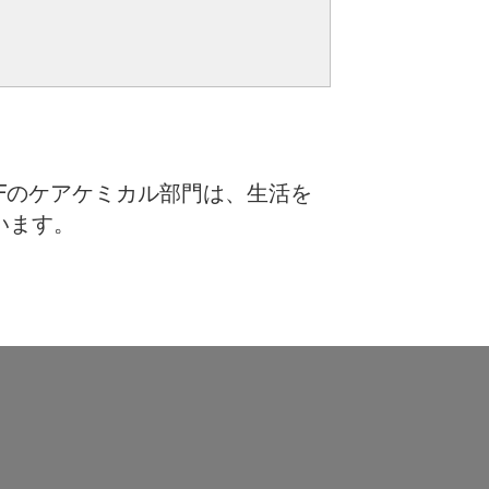
Fのケアケミカル部門は、生活を
います。