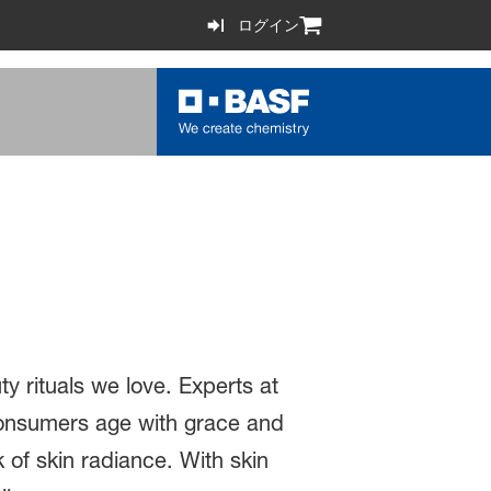
ログイン
ty rituals we love. Experts at
consumers age with grace and
k of skin radiance. With skin