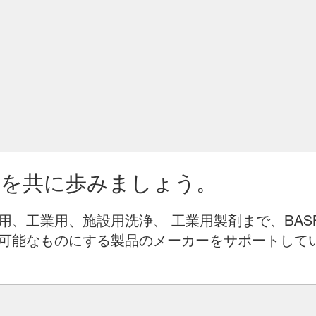
りを共に歩みましょう。
用、工業用、施設用洗浄、 工業用製剤まで、BAS
可能なものにする製品のメーカーをサポートして