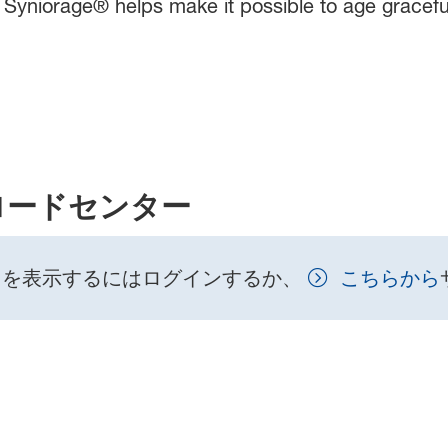
 Syniorage® helps make it possible to age graceful
ロードセンター
トを表示するにはログインするか、
こちらから