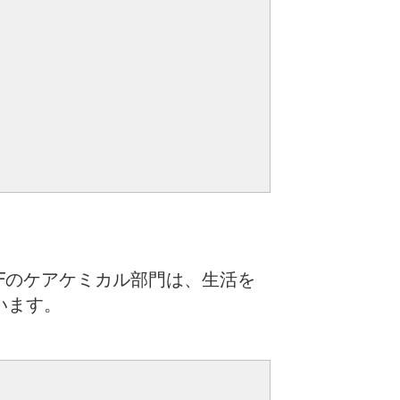
Fのケアケミカル部門は、生活を
います。