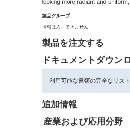
looking more radiant and uniform,
製品グループ
情報は入手できません
製品を注文する
ドキュメントダウン
利用可能な書類の完全なリス
追加情報
産業および応用分野