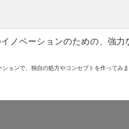
のイノベーションのための、強力
レーションで、独自の処方やコンセプトを作ってみ