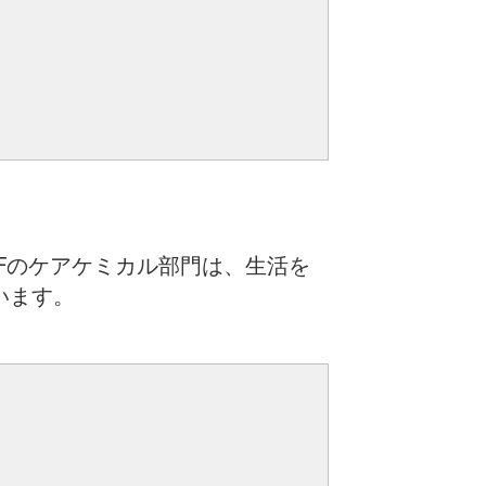
Fのケアケミカル部門は、生活を
います。