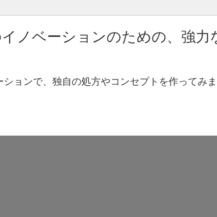
のイノベーションのための、強力
レーションで、独自の処方やコンセプトを作ってみ