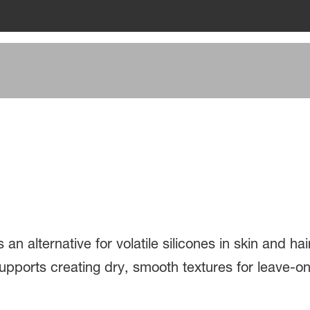
alternative for volatile silicones in skin and hair
t supports creating dry, smooth textures for leave-o