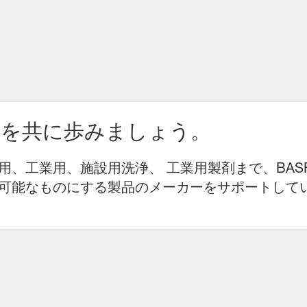
りを共に歩みましょう。
用、工業用、施設用洗浄、 工業用製剤まで、BAS
可能なものにする製品のメーカーをサポートして