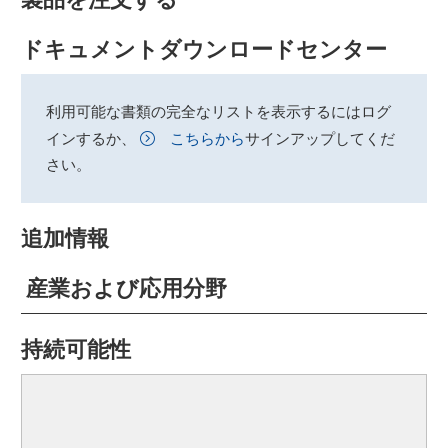
ドキュメントダウンロードセンター
利用可能な書類の完全なリストを表示するにはログ
インするか、
こちらから
サインアップしてくだ
さい。
追加情報
産業および応用分野
持続可能性