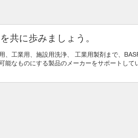
りを共に歩みましょう。
用、工業用、施設用洗浄、 工業用製剤まで、BAS
可能なものにする製品のメーカーをサポートして