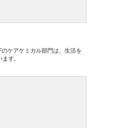
Fのケアケミカル部門は、生活を
います。