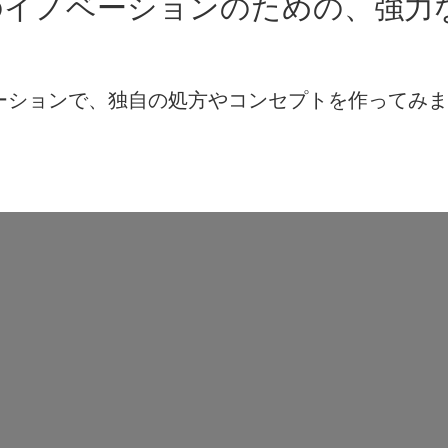
のイノベーションのための、強力
レーションで、独自の処方やコンセプトを作ってみ