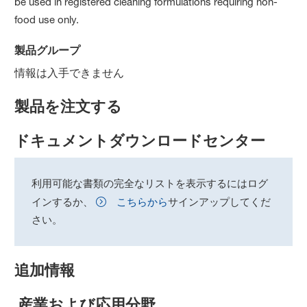
be used in registered cleaning formulations requiring non-
food use only.
製品グループ
情報は入手できません
製品を注文する
ドキュメントダウンロードセンター
利用可能な書類の完全なリストを表示するにはログ
インするか、
こちらから
サインアップしてくだ
さい。
追加情報
産業および応用分野