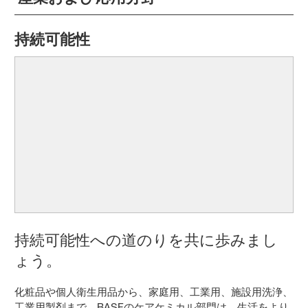
持続可能性
持続可能性への道のりを共に歩みまし
ょう。
化粧品や個人衛生用品から、家庭用、工業用、施設用洗浄、
工業用製剤まで、BASFのケアケミカル部門は、生活をより