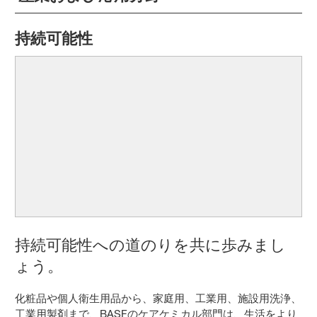
持続可能性
持続可能性への道のりを共に歩みまし
ょう。
化粧品や個人衛生用品から、家庭用、工業用、施設用洗浄、
工業用製剤まで、BASFのケアケミカル部門は、生活をより