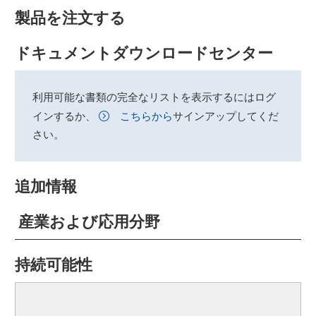
製品を注文する
ドキュメントダウンロードセンター
利用可能な書類の完全なリストを表示するにはログ
インするか、
こちらから
サインアップしてくだ
さい。
追加情報
産業および応用分野
持続可能性