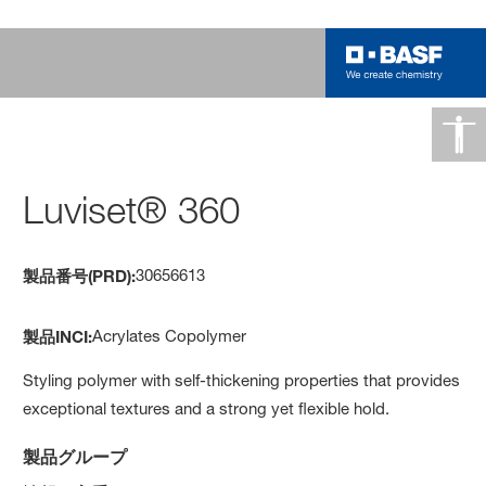
Luviset® 360
30656613
製品番号(PRD):
Acrylates Copolymer
製品INCI:
Styling polymer with self-thickening properties that provides
exceptional textures and a strong yet flexible hold.
製品グループ