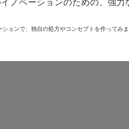
のイノベーションのための、強力
レーションで、独自の処方やコンセプトを作ってみ