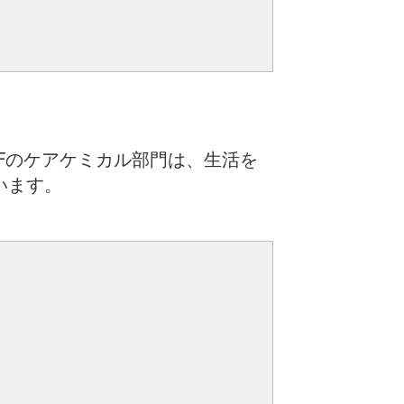
Fのケアケミカル部門は、生活を
います。