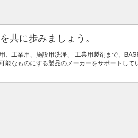
りを共に歩みましょう。
用、工業用、施設用洗浄、 工業用製剤まで、BAS
可能なものにする製品のメーカーをサポートして