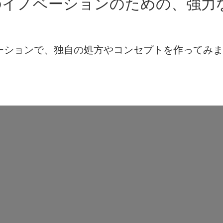
のイノベーションのための、強力
レーションで、独自の処方やコンセプトを作ってみ