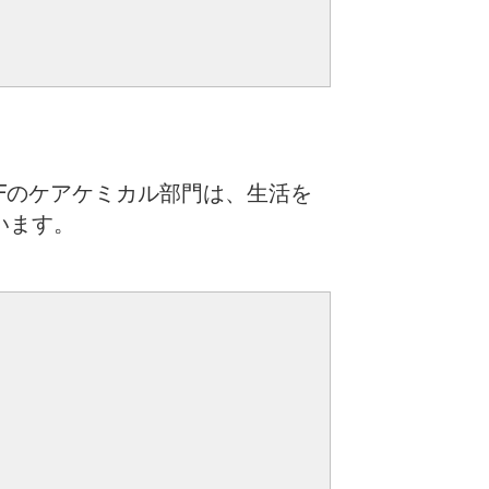
Fのケアケミカル部門は、生活を
います。