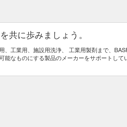
りを共に歩みましょう。
用、工業用、施設用洗浄、 工業用製剤まで、BAS
可能なものにする製品のメーカーをサポートして