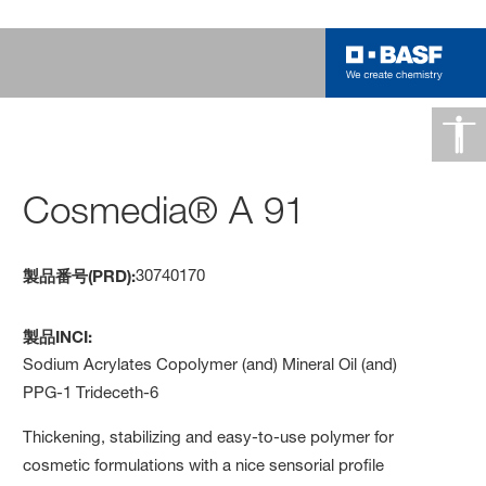
Cosmedia® A 91
30740170
製品番号(PRD):
製品INCI:
Sodium Acrylates Copolymer (and) Mineral Oil (and)
PPG-1 Trideceth-6
Thickening, stabilizing and easy-to-use polymer for
cosmetic formulations with a nice ­sensorial profile