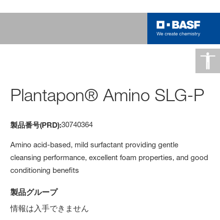
Plantapon® Amino SLG-P
30740364
製品番号(PRD):
Amino acid-based, mild surfactant providing gentle
cleansing performance, excellent foam properties, and good
conditioning benefits
製品グループ
情報は入手できません