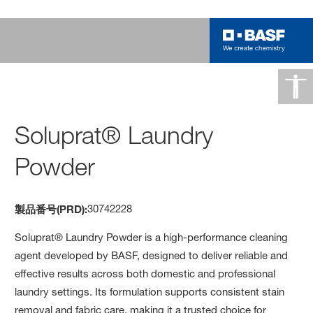
Soluprat® Laundry
Powder
30742228
製品番号(PRD):
Soluprat® Laundry Powder is a high-performance cleaning
agent developed by BASF, designed to deliver reliable and
effective results across both domestic and professional
laundry settings. Its formulation supports consistent stain
removal and fabric care, making it a trusted choice for