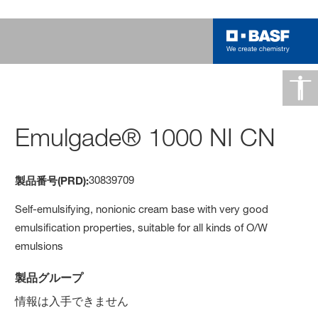
Emulgade® 1000 NI CN
30839709
製品番号(PRD):
Self-emulsifying, nonionic cream base with very good
emulsification properties, suitable for all kinds of O/W
emulsions
製品グループ
情報は入手できません