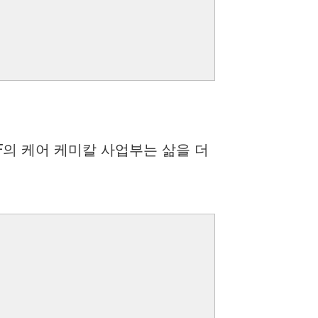
F의 케어 케미칼 사업부는 삶을 더