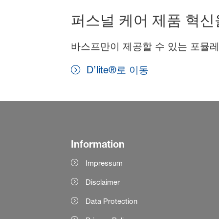
퍼스널 케어 제품 혁신
바스프만이 제공할 수 있는 포뮬레
D’lite®로 이동
Information
Impressum
Disclaimer
Data Protection