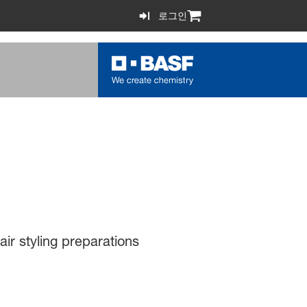
로그인
ir styling preparations