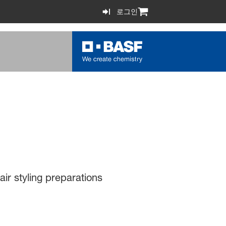
로그인
ir styling preparations