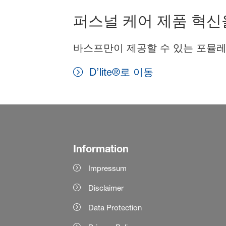
퍼스널 케어 제품 혁신
바스프만이 제공할 수 있는 포뮬레
D’lite®로 이동
Information
Impressum
Disclaimer
Data Protection