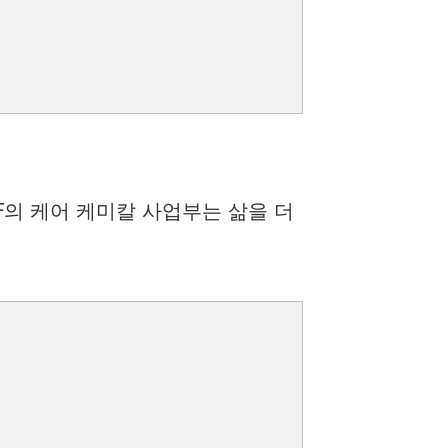
F의 케어 케미칼 사업부는 삶을 더