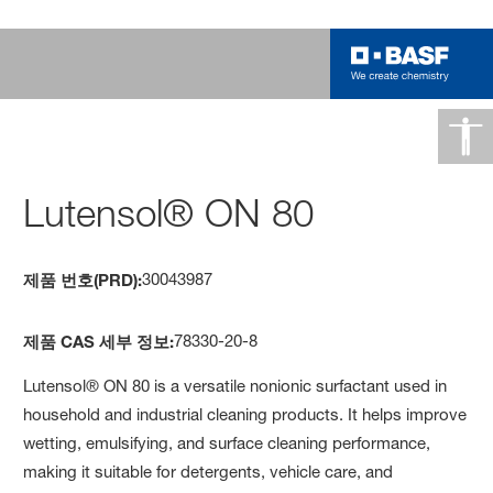
Lutensol® ON 80
30043987
제품 번호(PRD):
78330-20-8
제품 CAS 세부 정보:
Lutensol® ON 80 is a versatile nonionic surfactant used in
household and industrial cleaning products. It helps improve
wetting, emulsifying, and surface cleaning performance,
making it suitable for detergents, vehicle care, and