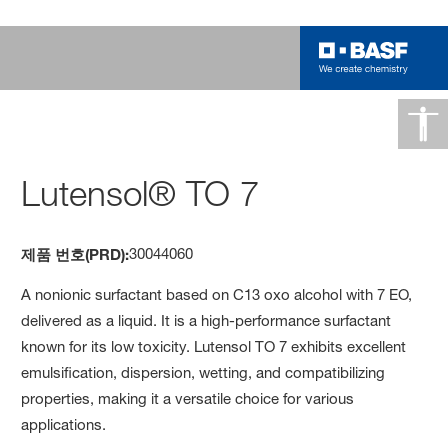
Lutensol® TO 7
30044060
제품 번호(PRD):
A nonionic surfactant based on C13 oxo alcohol with 7 EO,
delivered as a liquid. It is a high-performance surfactant
known for its low toxicity. Lutensol TO 7 exhibits excellent
emulsification, dispersion, wetting, and compatibilizing
properties, making it a versatile choice for various
applications.