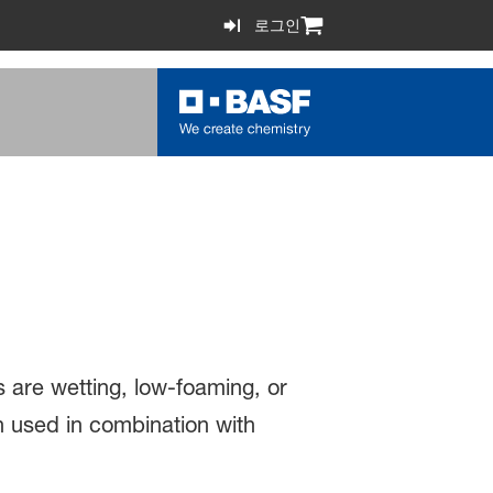
로그인
s are wetting, low-foaming, or
n used in combination with