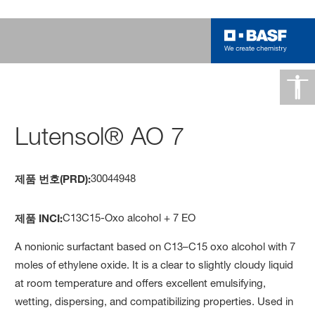
Lutensol® AO 7
30044948
제품 번호(PRD):
C13C15-Oxo alcohol + 7 EO
제품 INCI:
A nonionic surfactant based on C13–C15 oxo alcohol with 7
moles of ethylene oxide. It is a clear to slightly cloudy liquid
at room temperature and offers excellent emulsifying,
wetting, dispersing, and compatibilizing properties. Used in