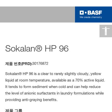
Sokalan® HP 96
30176872
제품 번호(PRD):
Sokalan® HP 96 is a clear to rarely slightly cloudy, yellow
liquid at room temperature, available as a 70% active liquid.
It tends to form sediment when cold and can help reduce
the level of anionic surfactants in laundry formulations while
providing anti-graying benefits.
제품 그룹