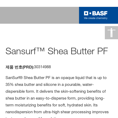
Sansurf™ Shea Butter PF
30314988
제품 번호(PRD):
SanSurf® Shea Butter PF is an opaque liquid that is up to
35% shea butter and silicone in a pourable, water-
dispersible form. It delivers the skin-softening benefits of
shea butter in an easy-to-disperse form, providing long-
term moisturizing benefits for soft, hydrated skin. Its
nanodispersion from ultra-high shear processing improves