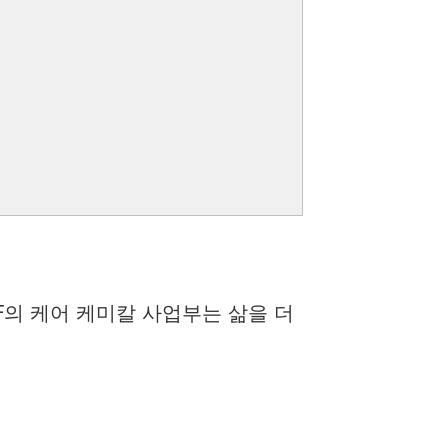
F의 케어 케미칼 사업부는 삶을 더