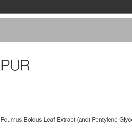
APUR
) Peumus Boldus Leaf Extract (and) Pentylene Gly