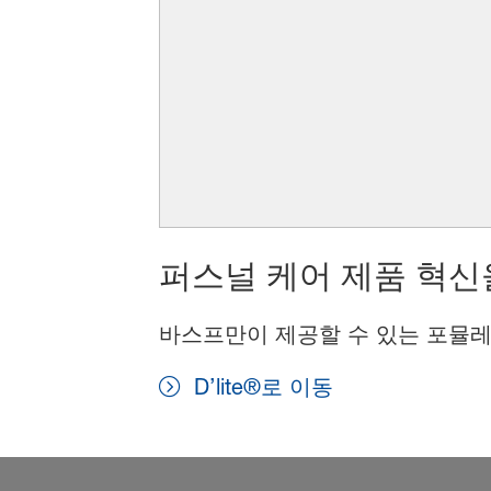
퍼스널 케어 제품 혁신
바스프만이 제공할 수 있는 포뮬레
D’lite®로 이동