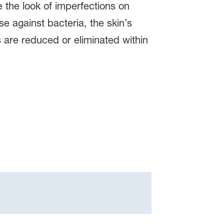
e the look of imperfections on
e against bacteria, the skin’s
 are reduced or eliminated within