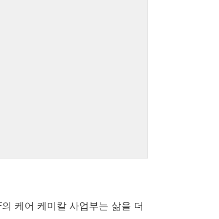
F의 케어 케미칼 사업부는 삶을 더