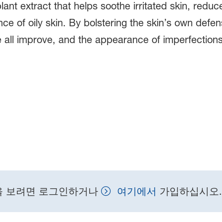
lant extract that helps soothe irritated skin, reduc
 of oily skin. By bolstering the skin’s own defens
 all improve, and the appearance of imperfections
을 보려면 로그인하거나
여기에서
가입하십시오.