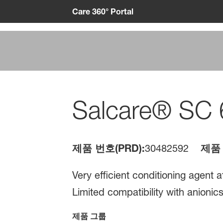
Care 360° Portal
Salcare® SC 
제품 번호(PRD):
30482592
제품 
Very efficient conditioning agent 
Limited compatibility with anionics
제품 그룹