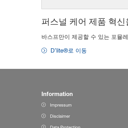
퍼스널 케어 제품 혁신
바스프만이 제공할 수 있는 포뮬레
D’lite®로 이동
Information
Impressum
Disclaimer
Data Protection