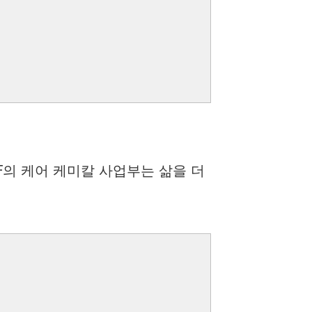
F의 케어 케미칼 사업부는 삶을 더