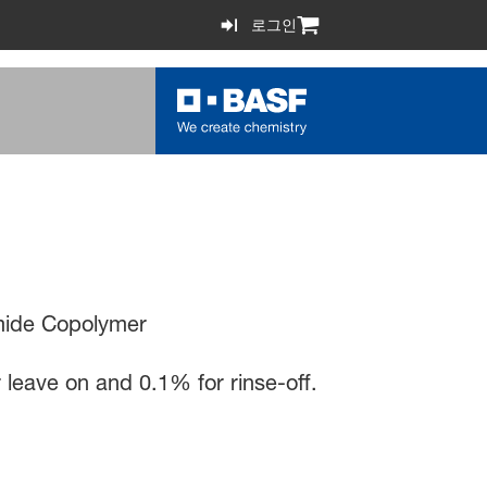
로그인
mide Copolymer
 leave on and 0.1% for rinse-off.