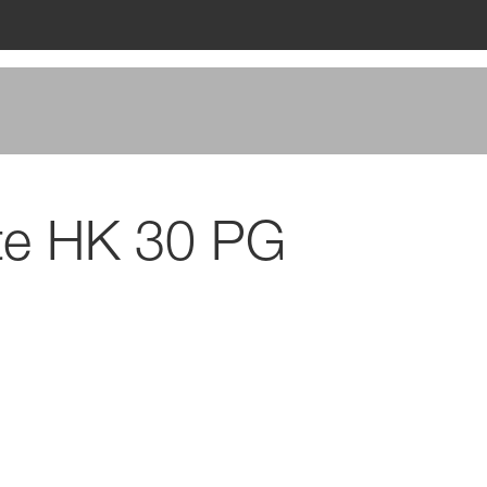
ate HK 30 PG