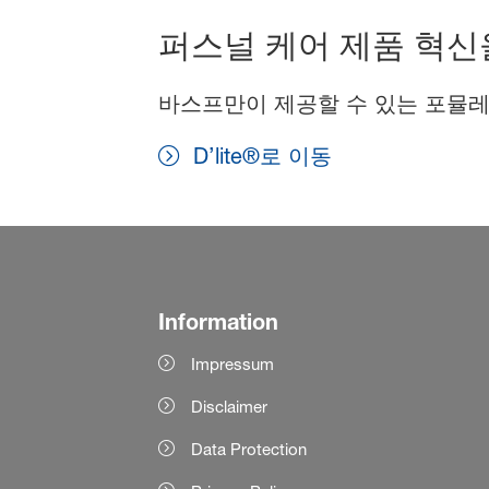
퍼스널 케어 제품 혁신
바스프만이 제공할 수 있는 포뮬레
D’lite®로 이동
Information
Impressum
Disclaimer
Data Protection