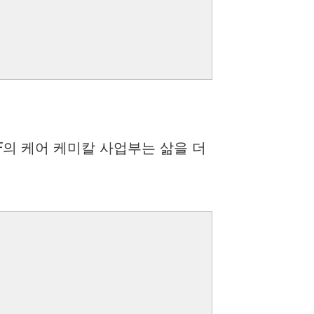
F의 케어 케미칼 사업부는 삶을 더