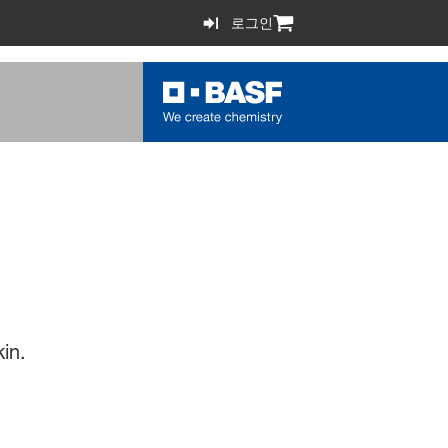
로그인
in.