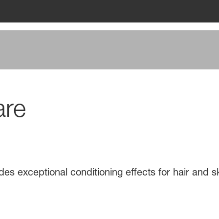
are
des exceptional conditioning effects for hair and sk