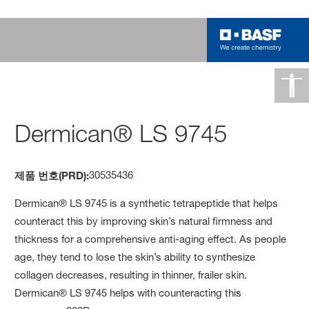
Dermican® LS 9745
30535436
제품 번호(PRD):
Dermican® LS 9745 is a synthetic tetrapeptide that helps
counteract this by improving skin’s natural firmness and
thickness for a comprehensive anti-aging effect. As people
age, they tend to lose the skin’s ability to synthesize
collagen decreases, resulting in thinner, frailer skin.
Dermican® LS 9745 helps with counteracting this