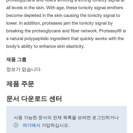
all levels in the skin. With age, these tonicity signal emitters
become depleted in the skin causing the tonicity signal to
lower. In addition, proteases jam the tonicity signal by
breaking the proteoglycans and fiber network. Proteasyl® is
a natural polypeptidic ingredient that quickly works with the
body’s ability to enhance skin elasticity.
제품 그룹
정보가 없습니다
제품 주문
문서 다운로드 센터
사용 가능한 문서의 전체 목록을 보려면 로그인하거나
여기에서
가입하십시오.