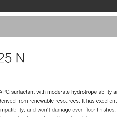
25 N
PG surfactant with moderate hydrotrope ability a
erived from renewable resources. It has excellent 
mpatibility, and won't damage even floor finishes. 