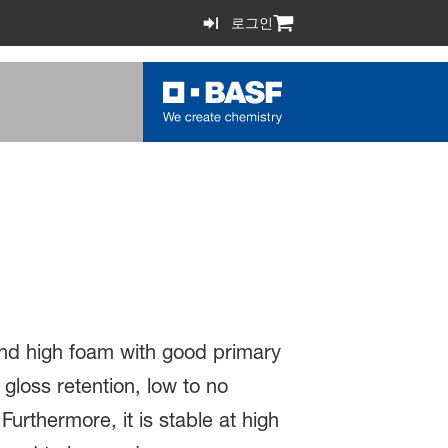
로그인
nd high foam with good primary
gloss retention, low to no
Furthermore, it is stable at high