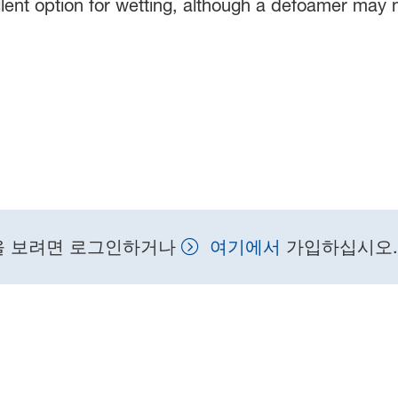
ellent option for wetting, although a defoamer may
을 보려면 로그인하거나
여기에서
가입하십시오.