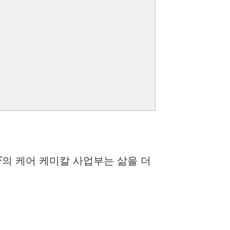
F의 케어 케미칼 사업부는 삶을 더