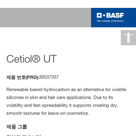
Cetiol® UT
30537337
제품 번호(PRD):
Renewable based hydrocarbon as an alternative for volatile
silicones in skin and hair care applications. Due to its
volatility and fast spreadability it supports creating dry,
smooth textures for leave-on cosmetics.
제품 그룹