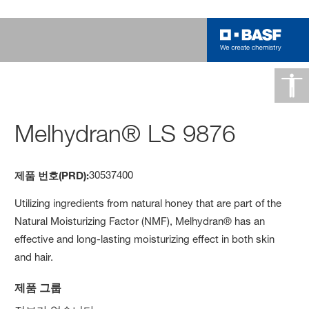
Melhydran® LS 9876
30537400
제품 번호(PRD):
Utilizing ingredients from natural honey that are part of the
Natural Moisturizing Factor (NMF), Melhydran® has an
effective and long-lasting moisturizing effect in both skin
and hair.
제품 그룹