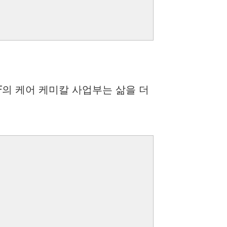
F의 케어 케미칼 사업부는 삶을 더