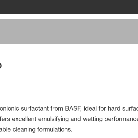
P
nionic surfactant from BASF, ideal for hard surfa
fers excellent emulsifying and wetting performance
able cleaning formulations.