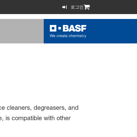
로그인
ce cleaners, degreasers, and
, is compatible with other