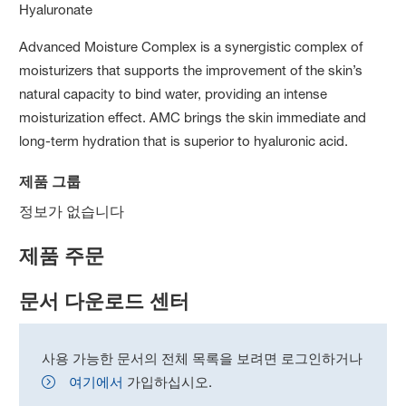
Hyaluronate
Advanced Moisture Complex is a synergistic complex of
moisturizers that supports the improvement of the skin’s
natural capacity to bind water, providing an intense
moisturization effect. AMC brings the skin immediate and
long-term hydration that is superior to hyaluronic acid.
제품 그룹
정보가 없습니다
제품 주문
문서 다운로드 센터
사용 가능한 문서의 전체 목록을 보려면 로그인하거나
여기에서
가입하십시오.