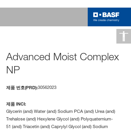
Advanced Moist Complex
NP
30562023
제품 번호(PRD):
제품 INCI:
Glycerin (and) Water (and) Sodium PCA (and) Urea (and)
Trehalose (and) Hexylene Glycol (and) Polyquaternium-
51 (and) Triacetin (and) Caprylyl Glycol (and) Sodium