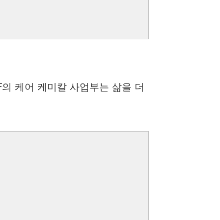
F의 케어 케미칼 사업부는 삶을 더