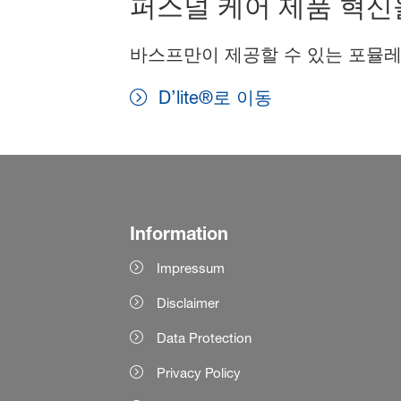
퍼스널 케어 제품 혁신
바스프만이 제공할 수 있는 포뮬레
D’lite®로 이동
Information
Impressum
Disclaimer
Data Protection
Privacy Policy