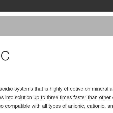
PC
cidic systems that is highly effective on mineral 
es into solution up to three times faster than other
so compatible with all types of anionic, cationic, 