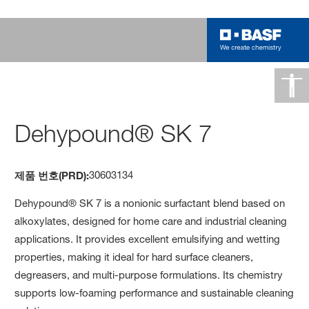
Dehypound® SK 7
30603134
제품 번호(PRD):
Dehypound® SK 7 is a nonionic surfactant blend based on
alkoxylates, designed for home care and industrial cleaning
applications. It provides excellent emulsifying and wetting
properties, making it ideal for hard surface cleaners,
degreasers, and multi-purpose formulations. Its chemistry
supports low-foaming performance and sustainable cleaning