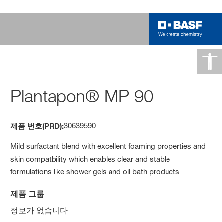
Plantapon® MP 90
30639590
제품 번호(PRD):
Mild surfactant blend with excellent foaming properties and
skin compatbility which enables clear and stable
formulations like shower gels and oil bath products
제품 그룹
정보가 없습니다