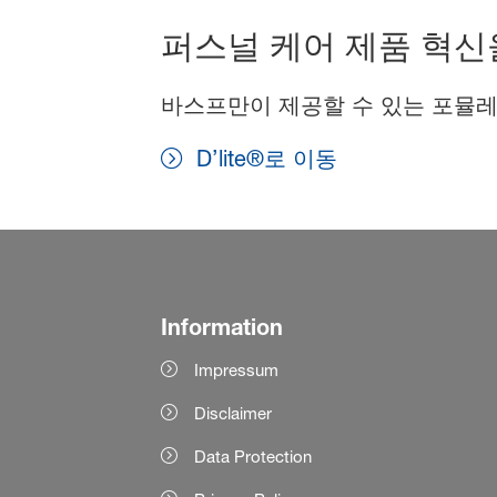
퍼스널 케어 제품 혁신
바스프만이 제공할 수 있는 포뮬레
D’lite®로 이동
Information
Impressum
Disclaimer
Data Protection