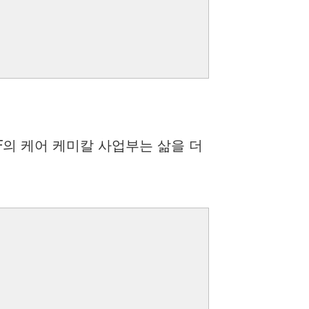
F의 케어 케미칼 사업부는 삶을 더