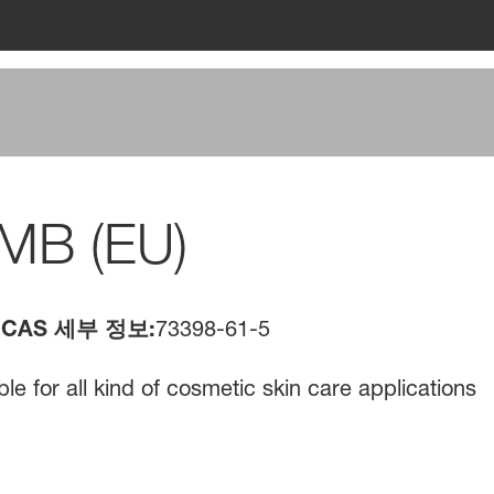
/MB (EU)
CAS 세부 정보:
73398-61-5
e for all kind of cosmetic skin care applications