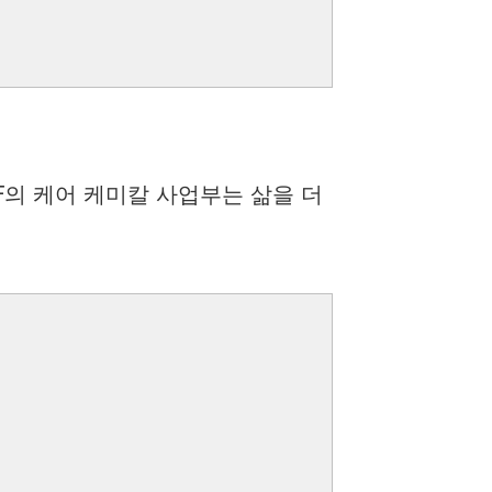
F의 케어 케미칼 사업부는 삶을 더