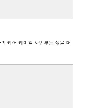
F의 케어 케미칼 사업부는 삶을 더