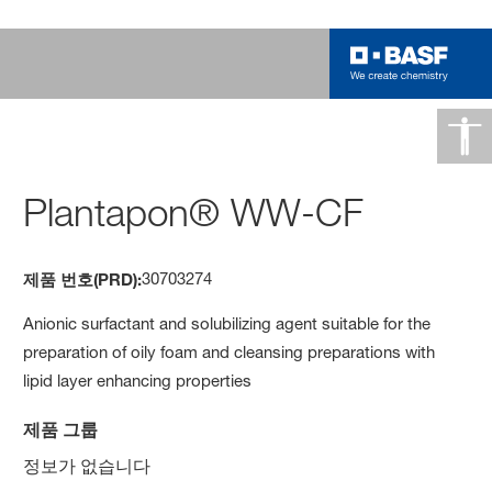
Plantapon® WW-CF
30703274
제품 번호(PRD):
Anionic surfactant and solubilizing agent suitable for the
preparation of oily foam and cleansing preparations with
lipid layer enhancing properties
제품 그룹
정보가 없습니다